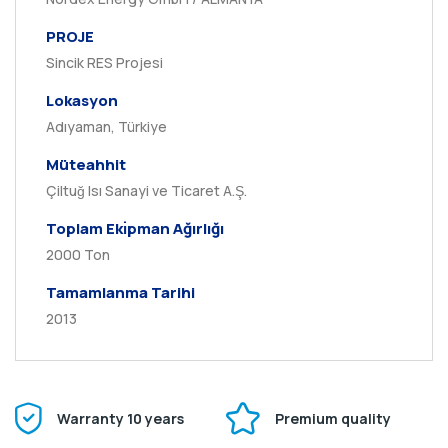
PROJE
Sincik RES Projesi
Lokasyon
Adıyaman, Türkiye
Müteahhit
Çiltuğ Isı Sanayi ve Ticaret A.Ş.
Toplam Ekı̇pman Ağırlığı
2000 Ton
Tamamlanma Tarihi
2013
Warranty 10 years
Premium quality