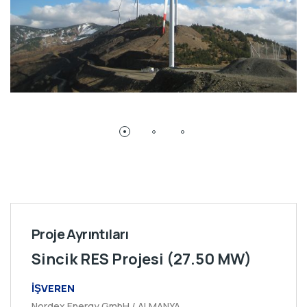
Proje Ayrıntıları
Sincik RES Projesi (27.50 MW)
İŞVEREN
Nordex Energy GmbH / ALMANYA