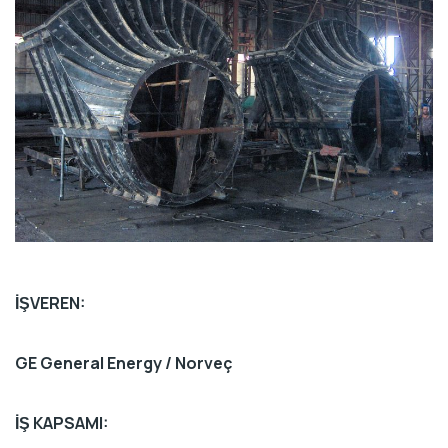
İŞVEREN:
GE General Energy / Norveç
İŞ KAPSAMI: