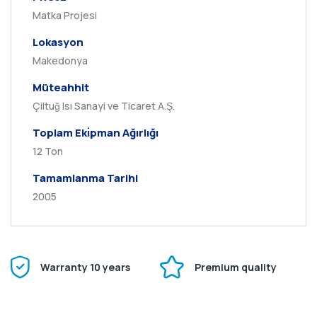
Matka Projesi
Lokasyon
Makedonya
Müteahhit
Çiltuğ Isı Sanayi ve Ticaret A.Ş.
Toplam Ekı̇pman Ağırlığı
12 Ton
Tamamlanma Tarihi
2005
Warranty 10 years
Premium quality