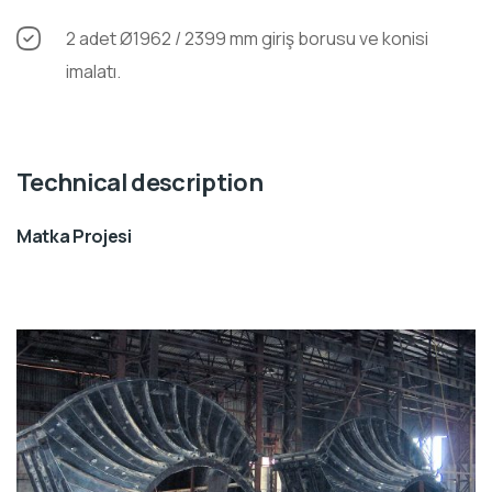
2 adet Ø1962 / 2399 mm giriş borusu ve konisi
imalatı.
Technical description
Matka Projesi