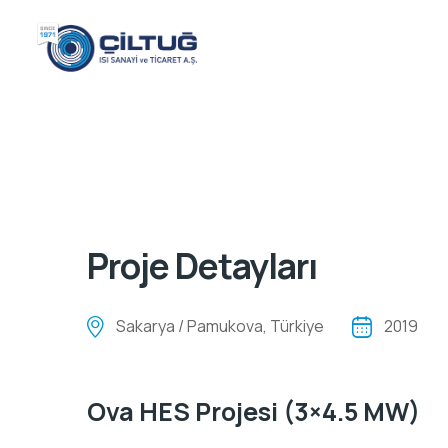
Proje Detayları
Sakarya / Pamukova, Türkiye
2019
Ova HES Projesi (3×4.5 MW)