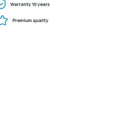
Warranty 10 years
Premium quality