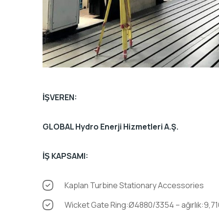
İŞVEREN:
GLOBAL Hydro Enerji Hizmetleri A.Ş.
İŞ KAPSAMI:
Kaplan Turbine Stationary Accessories
Wicket Gate Ring:Ø4880/3354 – ağırlık:9,7