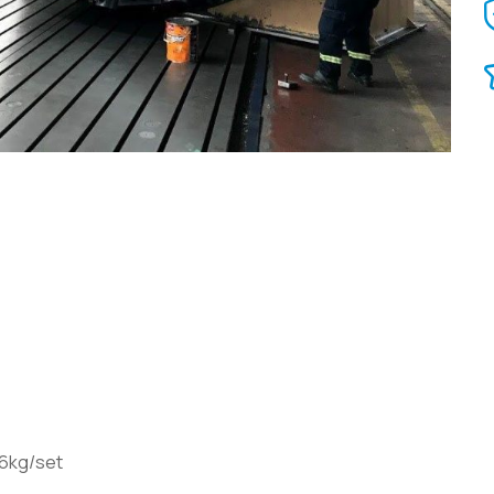
16kg/set