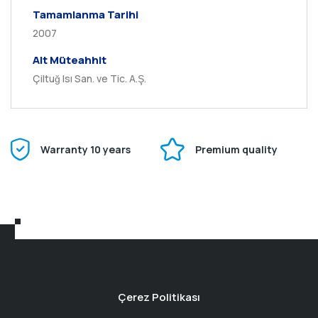
Tamamlanma Tarihi
2007
Alt Müteahhit
Çiltuğ Isı San. ve Tic. A.Ş.
Warranty 10 years
Premium quality
Çerez Politikası