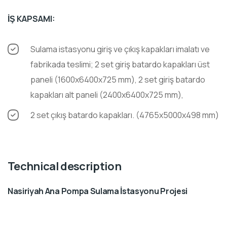
İŞ KAPSAMI:
Sulama istasyonu giriş ve çıkış kapakları imalatı ve
fabrikada teslimi; 2 set giriş batardo kapakları üst
paneli (1600x6400x725 mm), 2 set giriş batardo
kapakları alt paneli (2400x6400x725 mm),
2 set çıkış batardo kapakları. (4765x5000x498 mm)
Technical description
Nasiriyah Ana Pompa Sulama İstasyonu Projesi