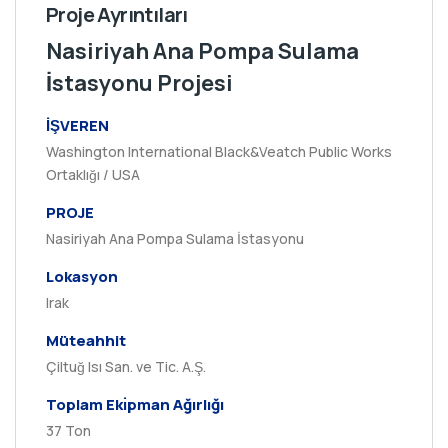
Proje Ayrıntıları
Nasiriyah Ana Pompa Sulama
İstasyonu Projesi
İŞVEREN
Washington International Black&Veatch Public Works
Ortaklığı / USA
PROJE
Nasiriyah Ana Pompa Sulama İstasyonu
Lokasyon
Irak
Müteahhit
Çiltuğ Isı San. ve Tic. A.Ş.
Toplam Ekı̇pman Ağırlığı
37 Ton