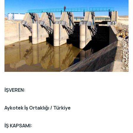
İŞVEREN:
Aykotek İş Ortaklığı / Türkiye
İŞ KAPSAMI: