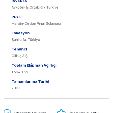
İŞVEREN
Aykotek İş Ortaklığı / Türkiye
PROJE
Mardin-Ceylan Pınar Sulaması
Lokasyon
Şanlıurfa, Türkiye
Teminci
Çiltuğ A.Ş.
Toplam Ekı̇pman Ağırlığı
1.694 Ton
Tamamlanma Tarihi
2010