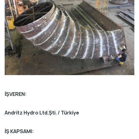
İŞVEREN:
Andritz Hydro Ltd.Şti. / Türkiye
İŞ KAPSAMI: