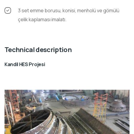
3 set emme borusu, konisi, menholü ve gömülü
çelik kaplaması imalatı.
Technical description
Kandil HES Projesi