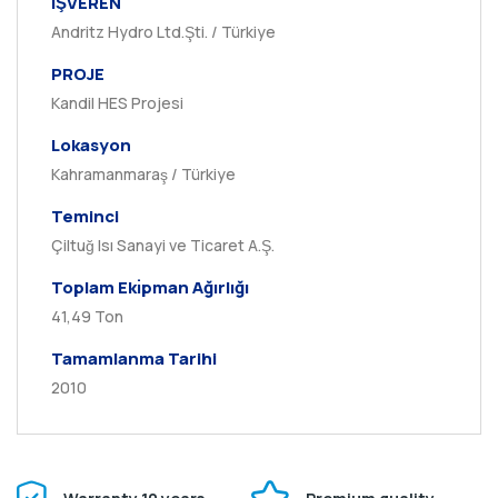
İŞVEREN
Andritz Hydro Ltd.Şti. / Türkiye
PROJE
Kandil HES Projesi
Lokasyon
Kahramanmaraş / Türkiye
Teminci
Çiltuğ Isı Sanayi ve Ticaret A.Ş.
Toplam Ekı̇pman Ağırlığı
41,49 Ton
Tamamlanma Tarihi
2010