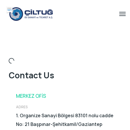
Contact Us
MERKEZ OFIS
ADRES
1. Organize Sanayi Bölgesi 83101 nolu cadde
No: 21 Başpınar-Şehitkamil/Gaziantep