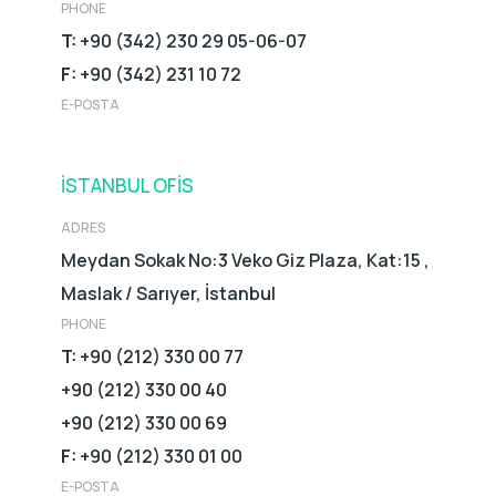
PHONE
T:
+90 (342) 230 29 05-06-07
F:
+90 (342) 231 10 72
E-POSTA
İSTANBUL OFIS
ADRES
Meydan Sokak No:3 Veko Giz Plaza, Kat:15 ,
Maslak / Sarıyer, İstanbul
PHONE
T:
+90 (212) 330 00 77
+90 (212) 330 00 40
+90 (212) 330 00 69
F:
+90 (212) 330 01 00
E-POSTA