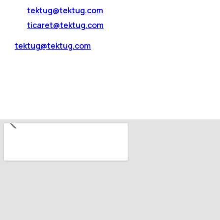
tektug@tektug.com
ticaret@tektug.com
tektug@tektug.com