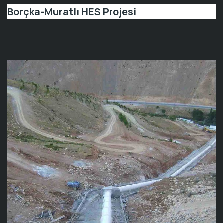
Borçka-Muratlı HES Projesi