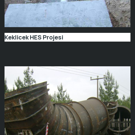
Keklicek HES Projesi