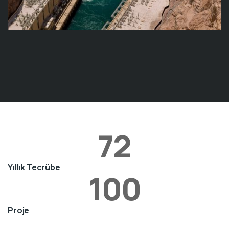
72
Yıllık Tecrübe
100
Proje