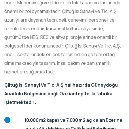
enerji Mühendisliği ve Hidro-elektrik Tasarımı alanlarında
önemli bir rol oynamaktadır. Çiltuğ Isı Sanayi Ve Tic. A.Ş,
uzun yıllara dayanan tecrübeli, deneyimli personeli ve
özenle tesis edilmiş kurumsal kültürü sayesinde,
günümüzde HES, RES ve altyapı projelerinde önemli bir
bölgesel lider konumundadır. Çiltuğ Isı Sanayi Ve Tic. A.Ş.
enerji sektöründeki en çok tercih edilen çözüm ortağı
olma maksadıyla tasarım, inşa, bakım ve danışmanlık
hizmetleri sağlamaktadır.
Çiltuğ Isı Sanayi Ve Tic. A.Ş halihazırda Güneydoğu
Anadolu Bölgesine bağlı Gaziantep’te iki fabrika
işletmektedir:
10.000 m2 kapalı ve 7.000 m2 açık alan üzerine
kurulu Ağır Makine ve Çelik İşleri Fabrikamız