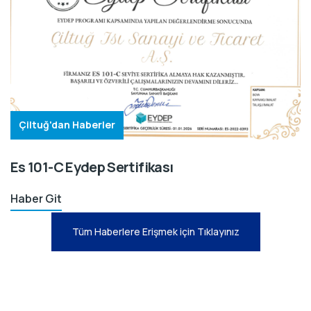
Çiltuğ'dan Haberler
Es 101-C Eydep Sertifikası
Haber Git
Tüm Haberlere Erişmek için Tıklayınız