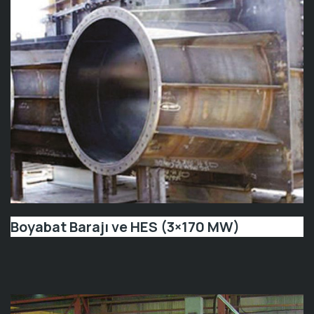
Boyabat Barajı ve HES (3×170 MW)