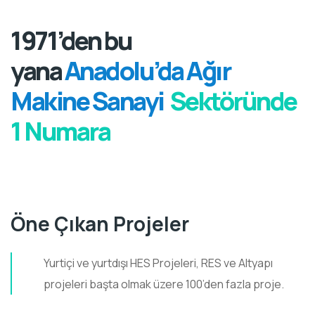
1971’den bu
yana
Anadolu’da Ağır
Makine Sanayi
Sektöründe
1 Numara
Öne Çıkan Projeler
Yurtiçi ve yurtdışı HES Projeleri, RES ve Altyapı
projeleri başta olmak üzere 100’den fazla proje.