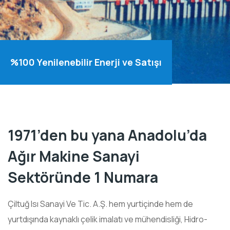
%100 Yenilenebilir Enerji ve Satışı
1971’den bu yana Anadolu’da
Ağır Makine Sanayi
Sektöründe 1 Numara
Çiltuğ Isı Sanayi Ve Tic. A.Ş. hem yurtiçinde hem de
yurtdışında kaynaklı çelik imalatı ve mühendisliği, Hidro-