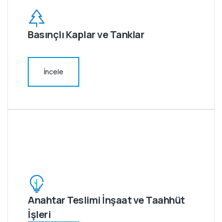
Basınçlı Kaplar ve Tanklar
İncele
Anahtar Teslimi İnşaat ve Taahhüt
İşleri