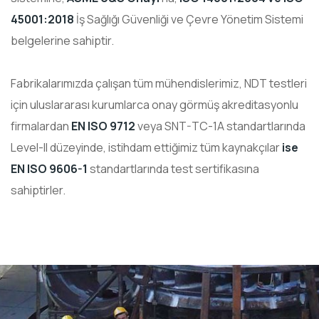
45001:2018
İş Sağlığı Güvenliği ve Çevre Yönetim Sistemi
belgelerine sahiptir.
Fabrikalarımızda çalışan tüm mühendislerimiz, NDT testleri
için uluslararası kurumlarca onay görmüş akreditasyonlu
firmalardan
EN ISO 9712
veya SNT-TC-1A standartlarında
Level-II düzeyinde, istihdam ettiğimiz tüm kaynakçılar
ise
EN ISO 9606-1
standartlarında test sertifikasına
sahiptirler.