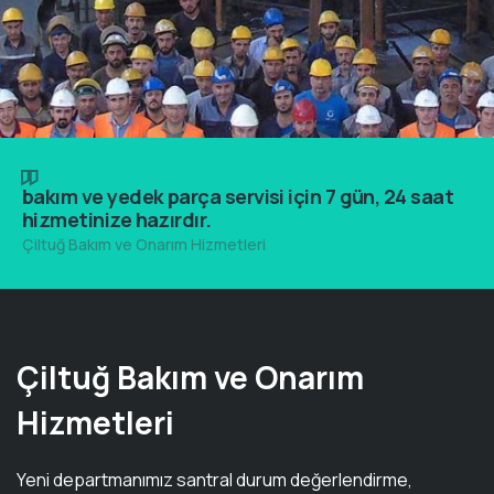
bakım ve yedek parça servisi için 7 gün, 24 saat
hizmetinize hazırdır.
Çiltuğ Bakım ve Onarım Hizmetleri
Çiltuğ Bakım ve Onarım
Hizmetleri
Yeni departmanımız santral durum değerlendirme,