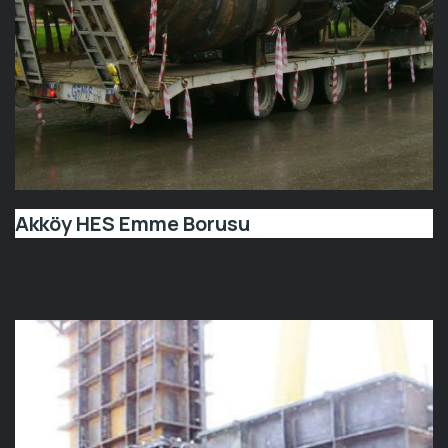
Akköy HES Emme Borusu