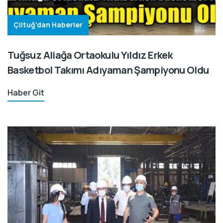
Çiltuğ'dan Haberler
Tuğsuz Aliağa Ortaokulu Yıldız Erkek
Basketbol Takımı Adıyaman Şampiyonu Oldu
Haber Git