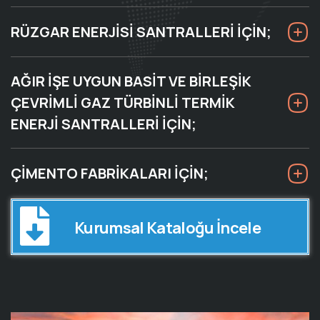
RÜZGAR ENERJİSİ SANTRALLERİ İÇİN;
AĞIR İŞE UYGUN BASİT VE BİRLEŞİK
ÇEVRİMLİ GAZ TÜRBİNLİ TERMİK
ENERJİ SANTRALLERİ İÇİN;
ÇİMENTO FABRİKALARI İÇİN;
Kurumsal Kataloğu İncele